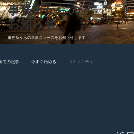
​事務所からの
お知らせ
事務所からの​最新ニュースをお知らせします
全ての記事
今すぐ始める
コミュニティ