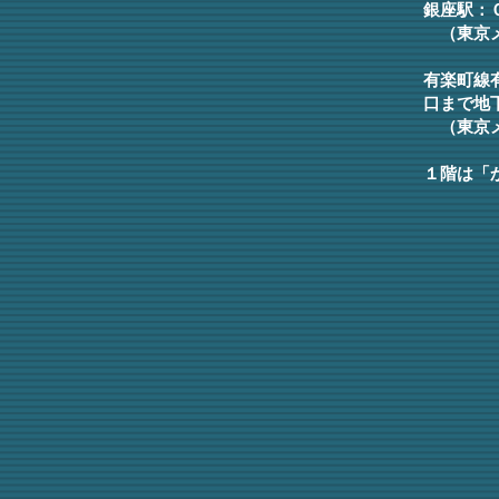
銀座駅：
（東京メ
有楽町線
口まで地
（東京
１階は「