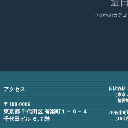
近
その他のカテゴ
アクセス
日比谷駅
（東京
都営地
〒100-0006
東京都 千代田区 有楽町１－６－４
JR有楽
千代田ビル ６,７階
（JR