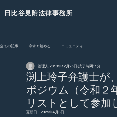
日比谷見附法律事務所
全ての記事
今すぐ始める
コミュニティ
管理人
2019年12月25日
読了時間: 1分
渕上玲子弁護士が
ポジウム（令和２
リストとして参加
更新日：
2025年4月3日