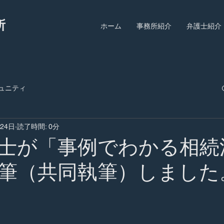
所
ホーム
事務所紹介
弁護士紹介
ュニティ
月24日
読了時間: 0分
士が「事例でわかる相続
筆（共同執筆）しました