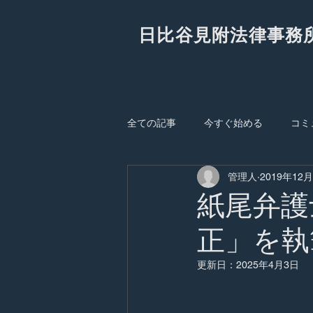
日比谷見附法律事務
全ての記事
今すぐ始める
コミ
管理人
2019年12
紙尾弁護
正」を執
更新日：
2025年4月3日