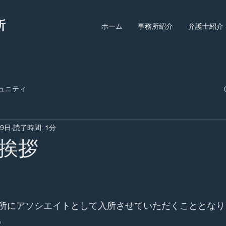
所
ホーム
事務所紹介
弁護士紹介
ュニティ
29日
読了時間: 1分
挨拶
所にアソシエイトとして入所させていただくこととなり
。