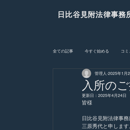
日比谷見附法律事務
全ての記事
今すぐ始める
コミ
管理人
2025年1月
入所のご
更新日：
2025年4月24日
皆様
日比谷見附法律事務
三原秀代と申します