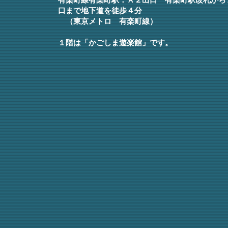
有楽町線有楽町駅：Ａ２出口
有楽町駅改札から
口まで地下道を徒歩４分
（東京メトロ 有楽町線）
１階は「かごしま遊楽館」です。